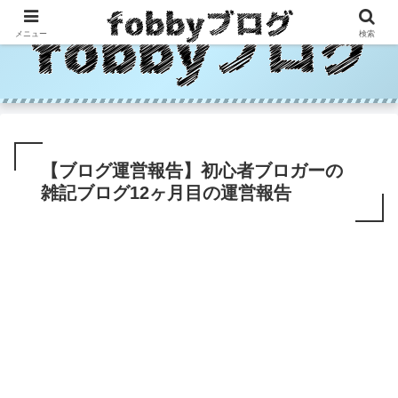
メニュー
検索
【ブログ運営報告】初心者ブロガーの
雑記ブログ12ヶ月目の運営報告