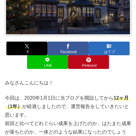
X
Facebook
はてブ
LINE
Pinterest
みなさんこんにちは！
今回は、2020年1月1日に当ブログを開設してから
12ヶ月
（1年）
が経過しましたので、運営報告をしていきたいと
思います。
前回と比べてどれぐらい成果を上げたのか、はたまた成果
が落ちたのか、一体どのような結果になったのでしょう