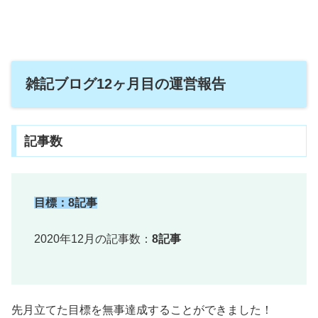
雑記ブログ12ヶ月目の運営報告
記事数
目標：8記事
2020年12月の記事数：
8記事
先月立てた目標を無事達成することができました！