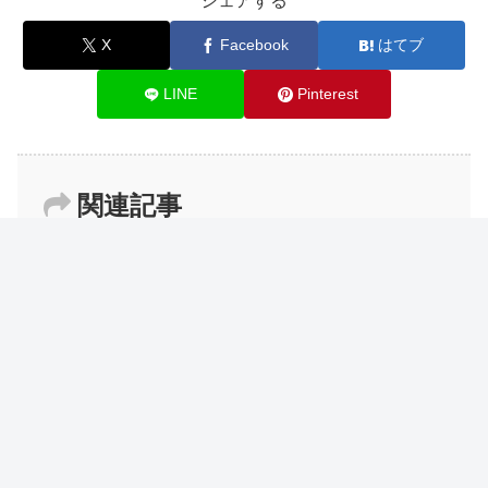
シェアする
X
Facebook
はてブ
LINE
Pinterest
関連記事
【ブログ運営報告】6年目ブロガーの
ブログ運営
雑記ブログ68ヶ月目の運営報告
【ブログ運営報告】5年目ブロガーの
ブログ運営
雑記ブログ53ヶ月目の運営報告