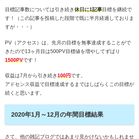
目標記事数については引き続き
休日に1記事
目標を継続で
す！（この記事を投稿した段階で既に半月経過しておりま
すが・・・）
PV（アクセス）は、先月の目標を無事達成することがで
きたので13ヶ月目は500PV目標値を増やしてずばり
1500PV
です！
収益は7月から引き続き
100円
です。
アドセンス収益で目標達成するまではしばらくこの目標が
続くと思います。
2020年1月～12月の年間目標結果
さて、他の雑記ブログではあまり見かけないかもしれませ