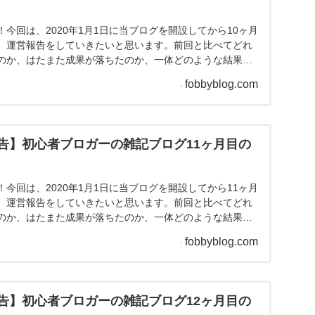
告】初心者ブロガーの雑記ブログ9ヶ月目の運
今回は、2020年1月1日に当ブログを開設してから9ヶ月
、運営報告をしていきたいと思います。前回と比べてどれ
のか、はたまた成果が落ちたのか、一体どのような結果に
。それではさっそくいってみましょう！雑記ブログ9ヶ月目
fobbyblog.com
目標：10記事 2020年9月の記事数：2記事先月立てた
できませんでした。先月時点では後半...
告】初心者ブロガーの雑記ブログ10ヶ月目の
今回は、2020年1月1日に当ブログを開設してから10ヶ月
、運営報告をしていきたいと思います。前回と比べてどれ
のか、はたまた成果が落ちたのか、一体どのような結果に
。それではさっそくいってみましょう！雑記ブログ10ヶ月
fobbyblog.com
 目標：9記事 2020年10月の記事数：4記事先月の記
きましたが、目標は達成することが...