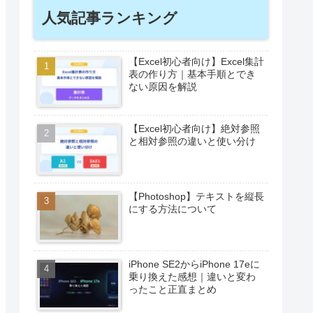
2026
2025
2024
2023
2022
人気記事ランキング
【Excel初心者向け】Excel集計
表の作り方｜基本手順とでき
ない原因を解説