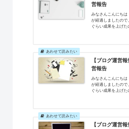
ってみましょう！雑記
【ブログ運営報
営報告
みなさんこんにちは！
が経過しましたので
れぐらい成果を上げ
2月は暇だからとい
はさっそくいってみ
11記事 2020年2
【ブログ運営報
営報告
みなさんこんにちは！
が経過しましたので
ぐらい成果を上げた
いるせいで、自宅に
ったのでしょうか。