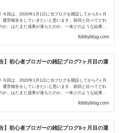
：8記事 2020年3月の記事数：11...
告】初心者ブロガーの雑記ブログ4ヶ月目の運
今回は、2020年1月1日に当ブログを開設してから4ヶ月
、運営報告をしていきたいと思います。前回と比べてどれ
のか、はたまた成果が落ちたのか、一体どのような結果に
。それではさっそくいってみましょう！雑記ブログ4ヶ月目
fobbyblog.com
目標：9記事 2020年4月の記事数：10記事先月立てた
きました！休日に1記事目標を復活さ...
告】初心者ブロガーの雑記ブログ5ヶ月目の運
今回は、2020年1月1日に当ブログを開設してから5ヶ月
、運営報告をしていきたいと思います。前回と比べてどれ
のか、はたまた成果が落ちたのか、一体どのような結果に
。それではさっそくいってみましょう！雑記ブログ5ヶ月目
fobbyblog.com
目標：13記事 2020年5月の記事数：14記事先月立て
できました！5月はGWの関係で休日...