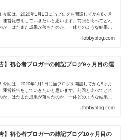
告】初心者ブロガーの雑記ブログ7ヶ月目の運
今回は、2020年1月1日に当ブログを開設してから7ヶ月
、運営報告をしていきたいと思います。前回と比べてどれ
のか、はたまた成果が落ちたのか、一体どのような結果に
。それではさっそくいってみましょう！※今月から新たに
fobbyblog.com
で、PV（アクセス）と収益は2つのブログを合算したもの
ログ7ヶ月目の運営報告記事数 目標：10...
告】初心者ブロガーの雑記ブログ8ヶ月目の運
今回は、2020年1月1日に当ブログを開設してから8ヶ月
、運営報告をしていきたいと思います。前回と比べてどれ
のか、はたまた成果が落ちたのか、一体どのような結果に
。それではさっそくいってみましょう！雑記ブログ8ヶ月目
fobbyblog.com
目標：11記事 2020年8月の記事数：3記事先月立てた
できませんでした。。。祝日やお盆休...