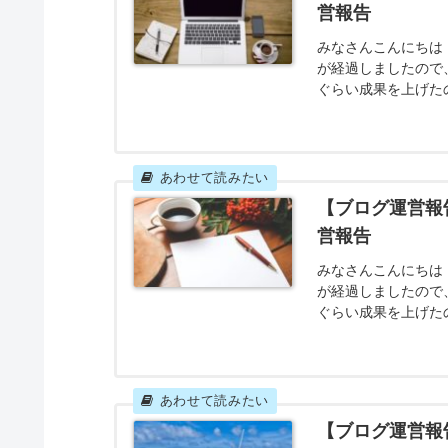
運営報告記事数 目標
【ブログ運営報
営報告
みなさんこんにちは！
が経過しましたので
ぐらい成果を上げた
なったのでしょうか
の運営報告記事数 
目標を超えることがで
【ブログ運営報
営報告
みなさんこんにちは！
が経過しましたので
ぐらい成果を上げた
なったのでしょうか
の運営報告記事数 
た目標を超えることが