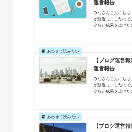
【ブログ運営報
営報告
みなさんこんにちは！
が経過しましたので
ぐらい成果を上げた
なったのでしょうか
の運営報告記事数 
目標を達成することが
【ブログ運営報
運営報告
みなさんこんにちは！
が経過しましたので
ぐらい成果を上げた
なったのでしょうか
目の運営報告記事数
事数を超えることはで