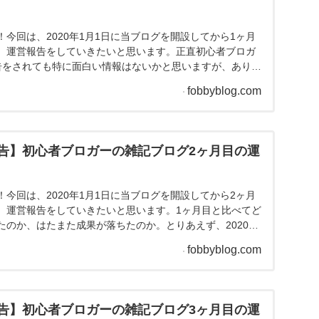
から
6ヶ月
が経過しましたので、運営報告をしていき
はたまた成果が落ちたのか、一体どのような結果にな
告】初心者ブロガーの雑記ブログ1ヶ月目の運
今回は、2020年1月1日に当ブログを開設してから1ヶ月
、運営報告をしていきたいと思います。正直初心者ブロガ
告をされても特に面白い情報はないかと思いますが、ありの
ことにより、他の初心者ブロガーの参考になればと思いま
fobbyblog.com
にメモとして残しておきたいだけ←）それではさっそくい