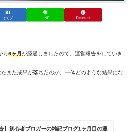
はてブ
LINE
Pinterest