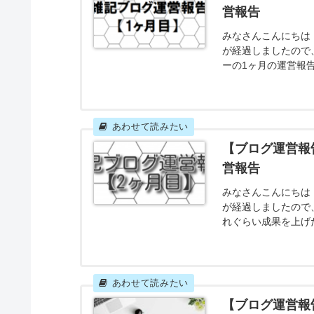
今回は、2020年1月1日に当ブログを開設して
たいと思います。
前回と比べてどれぐらい成果を上げたのか、
ったのでしょうか。
それではさっそくいってみましょう！
【ブログ運営報
営報告
みなさんこんにちは！
が経過しましたので
ーの1ヶ月の運営報
ままの情報を見せる
した。（あとは単純