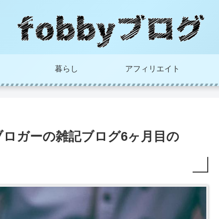
暮らし
アフィリエイト
ブロガーの雑記ブログ6ヶ月目の