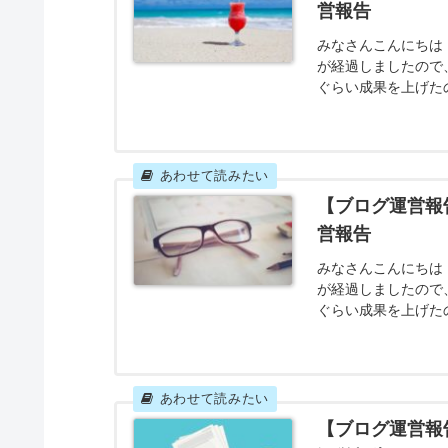
【ブログ運営報
営報告
みなさんこんにちは！
が経過しましたので
ぐらい成果を上げた
なったのでしょうか
ブログを開設したの
で計算します。雑記ブ
【ブログ運営報
営報告
みなさんこんにちは！
が経過しましたので
ぐらい成果を上げた
なったのでしょうか
の運営報告記事数 
目標を達成することが