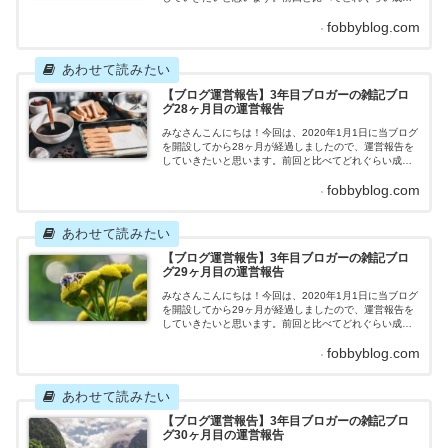
を上げたのか、はたまた成果が落ちたのか、一体どのよ
fobbyblog.com
うな結果になったのでしょうか。それではさっそくいっ
てみましょう！雑記ブログ27ヶ月目の運営報告記事
数 目標：9記事 2022年3月の記事数：9記事先月
立てた目標を達成することができました！4月もこの調子
で目標...
【ブログ運営報告】3年目ブロガーの雑記ブロ
グ28ヶ月目の運営報告
みなさんこんにちは！今回は、2020年1月1日に当ブログ
を開設してから28ヶ月が経過しましたので、運営報告を
していきたいと思います。前回と比べてどれぐらい成果
を上げたのか、はたまた成果が落ちたのか、一体どのよ
fobbyblog.com
うな結果になったのでしょうか。それではさっそくいっ
てみましょう！雑記ブログ28ヶ月目の運営報告記事
数 目標：10記事 2022年4月の記事数：10記事先
月立てた目標を達成することができました！（2ヶ月連続
目標...
【ブログ運営報告】3年目ブロガーの雑記ブロ
グ29ヶ月目の運営報告
みなさんこんにちは！今回は、2020年1月1日に当ブログ
を開設してから29ヶ月が経過しましたので、運営報告を
していきたいと思います。前回と比べてどれぐらい成果
を上げたのか、はたまた成果が落ちたのか、一体どのよ
fobbyblog.com
うな結果になったのでしょうか。それではさっそくいっ
てみましょう！雑記ブログ29ヶ月目の運営報告記事
数 目標：12記事 2022年5月の記事数：13記事先
月立てた目標を達成することができました！（3ヶ月連続
目標...
【ブログ運営報告】3年目ブロガーの雑記ブロ
グ30ヶ月目の運営報告