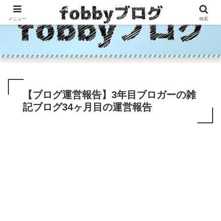
メニュー
検索
【ブログ運営報告】3年目ブロガーの雑
記ブログ34ヶ月目の運営報告