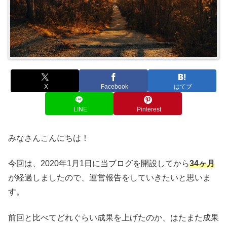
X
Facebook
はてブ
LINE
Pinterest
みなさんこんにちは！
今回は、2020年1月1日に当ブログを開設してから
34ヶ月
が経過しましたので、運営報告をしていきたいと思いま
す。
前回と比べてどれぐらい成果を上げたのか、はたまた成果