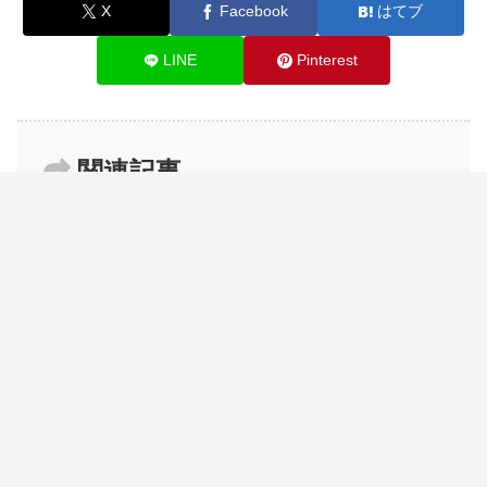
X
Facebook
はてブ
LINE
Pinterest
関連記事
【ブログ運営報告】5年目ブロガーの
ブログ運営
雑記ブログ52ヶ月目の運営報告
【ブログ運営報告】7年目ブロガーの
ブログ運営
雑記ブログ77ヶ月目の運営報告