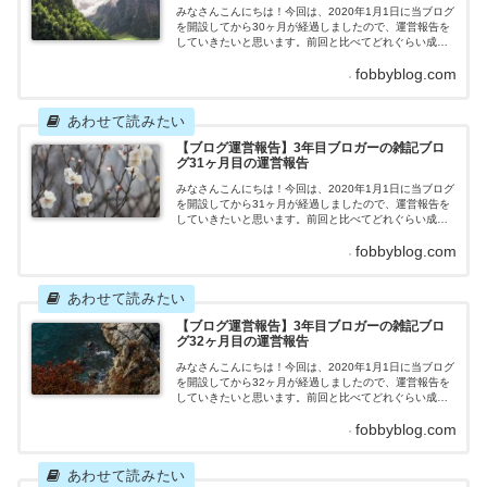
みなさんこんにちは！今回は、2020年1月1日に当ブログ
を開設してから30ヶ月が経過しましたので、運営報告を
していきたいと思います。前回と比べてどれぐらい成果
を上げたのか、はたまた成果が落ちたのか、一体どのよ
fobbyblog.com
うな結果になったのでしょうか。それではさっそくいっ
てみましょう！雑記ブログ30ヶ月目の運営報告記事
数 目標：8記事 2022年6月の記事数：6記事先月
立てた目標を達成することができませんでした。6月は仕
事が忙...
【ブログ運営報告】3年目ブロガーの雑記ブロ
グ31ヶ月目の運営報告
みなさんこんにちは！今回は、2020年1月1日に当ブログ
を開設してから31ヶ月が経過しましたので、運営報告を
していきたいと思います。前回と比べてどれぐらい成果
を上げたのか、はたまた成果が落ちたのか、一体どのよ
fobbyblog.com
うな結果になったのでしょうか。それではさっそくいっ
てみましょう！雑記ブログ31ヶ月目の運営報告記事
数 目標：11記事 2022年7月の記事数：11記事先
月立てた目標を達成することができました！8月はお盆休
みが...
【ブログ運営報告】3年目ブロガーの雑記ブロ
グ32ヶ月目の運営報告
みなさんこんにちは！今回は、2020年1月1日に当ブログ
を開設してから32ヶ月が経過しましたので、運営報告を
していきたいと思います。前回と比べてどれぐらい成果
を上げたのか、はたまた成果が落ちたのか、一体どのよ
fobbyblog.com
うな結果になったのでしょうか。それではさっそくいっ
てみましょう！雑記ブログ32ヶ月目の運営報告記事
数 目標：9記事 2022年8月の記事数：10記事先月
立てた目標を達成することができました！（2ヶ月連続目