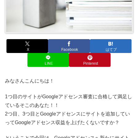
X
Facebook
はてブ
LINE
Pinterest
みなさんこんにちは！
1つ目のサイトがGoogleアドセンス審査に合格して満足し
ているそこのあなた！！
2つ目、3つ目とGoogleアドセンスにサイトを追加してい
ってGoogleアドセンス収益を上げたくないですか？
ということで今回は、Googleアドセンスへ新たにサイト