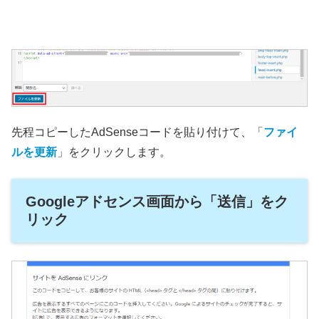
先程コピーしたAdSenseコードを貼り付けて、「
ファイ
ルを更新
」をクリックします。
Googleアドセンス画面から「送信」をク
リック