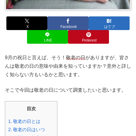
X
Facebook
はてブ
LINE
Pinterest
9月の祝日と言えば、そう！
敬老の日
がありますが、皆さ
んは敬老の日の意味や由来を知っていますか？意外と詳し
く知らない方もいるかと思います。
そこで今回は敬老の日について調査したいと思います。
目次
1.
敬老の日とは
2.
敬老の日はいつ