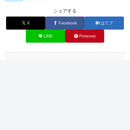
シェアする
X
Facebook
はてブ
LINE
Pinterest
関連記事
成人の日はいつ？意味や由来とは
暮らし
文化の日はいつ？意味や由来とは
暮らし