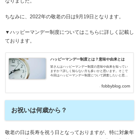
なりました。
ちなみに、2022年の敬老の日は9月19日となります。
▼ハッピーマンデー制度についてはこちらに詳しく記載し
ております。
ハッピーマンデー制度とは？意味や由来とは
皆さんはハッピーマンデー制度の意味や由来を知ってい
ますか？詳しく知らない方も多いかと思います。そこで
今回はハッピーマンデー制度について調査したいと思い
ます。ハッピーマンデー制度とはハッピーマンデー制度
とは、国民の祝日の一部を、従来の固定日から特定週の
fobbyblog.com
月曜日に移動させた法改正のことで、月曜日を国民の祝
日とする事によって土曜日・日曜日と合わせた3連休と
し、余暇を過ごしてもらおうという趣旨で制定されまし
た。ハッピーマンデー...
お祝いは何歳から？
敬老の日は長寿を祝う日となっておりますが、特に対象年