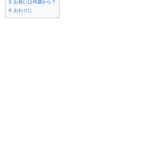
3.
お祝いは何歳から？
4.
おわりに