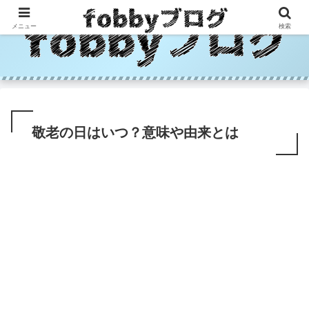
メニュー
検索
敬老の日はいつ？意味や由来とは