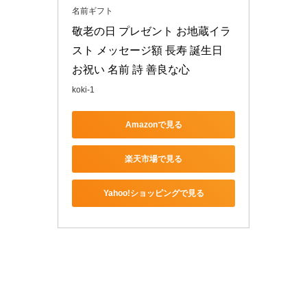
名前ギフト
敬老の日 プレゼント お地蔵イラ
スト メッセージ額 長寿 誕生日 
お祝い 名前 詩 善良な心
koki-1
Amazonで見る
楽天市場で見る
Yahoo!ショッピングで見る