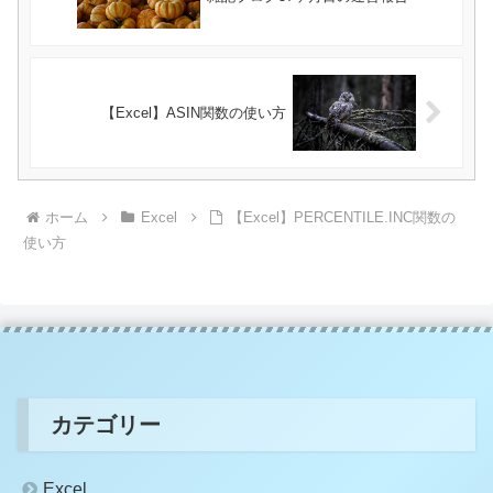
【Excel】ASIN関数の使い方
ホーム
Excel
【Excel】PERCENTILE.INC関数の
使い方
カテゴリー
Excel