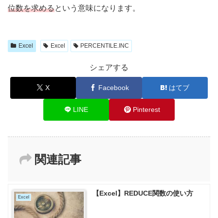
位数を求める
という意味になります。
Excel
Excel
PERCENTILE.INC
シェアする
X
Facebook
はてブ
LINE
Pinterest
関連記事
【Excel】REDUCE関数の使い方
Excel