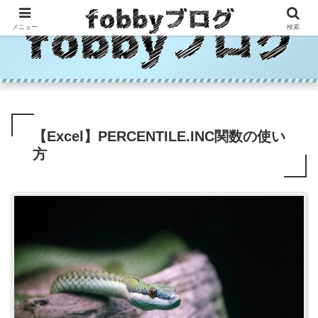
メニュー
検索
【Excel】PERCENTILE.INC関数の使い
方