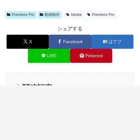
Premiere Pro
動画制作
Adobe
Premiere Pro
シェアする
X
Facebook
はてブ
LINE
Pinterest
関連記事
【Photoshop】テキストをかすれさ
Photoshop
せる方法について