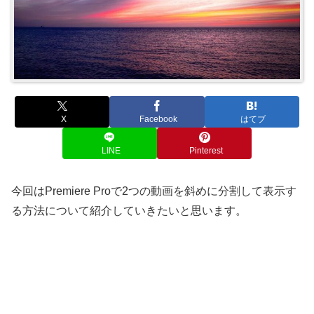
X
Facebook
はてブ
LINE
Pinterest
今回はPremiere Proで2つの動画を斜めに分割して表示す
る方法について紹介していきたいと思います。