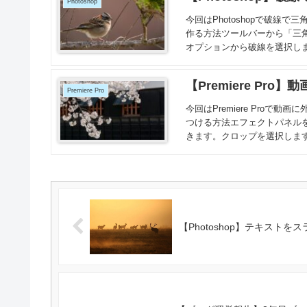
Photoshop
今回はPhotoshopで破
作る方法ツールバーから「三
オプションから破線を選択しま
【Premiere Pr
Premiere Pro
今回はPremiere Pro
つける方法エフェクトパネル
きます。クロップを選択します
【Photoshop】テキスト