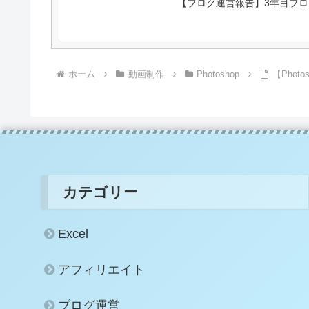
【ブログ運営報告】3年目ブロ
ホーム
動画制作
Photoshop
【Pho
カテゴリー
Excel
アフィリエイト
ブログ運営