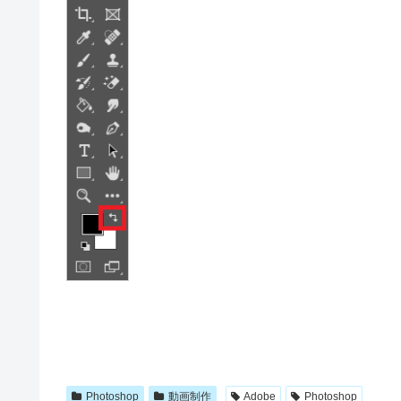
Photoshop
動画制作
Adobe
Photoshop