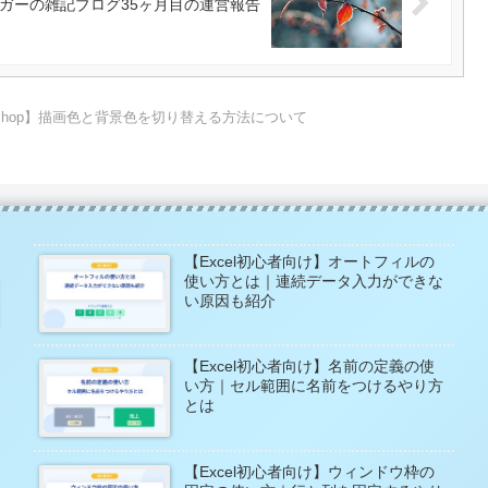
ガーの雑記ブログ35ヶ月目の運営報告
toshop】描画色と背景色を切り替える方法について
【Excel初心者向け】オートフィルの
使い方とは｜連続データ入力ができな
い原因も紹介
【Excel初心者向け】名前の定義の使
い方｜セル範囲に名前をつけるやり方
とは
【Excel初心者向け】ウィンドウ枠の