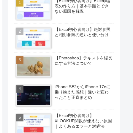
【Excel初心者向け】Excel集計
表の作り方｜基本手順とでき
ない原因を解説
【Excel初心者向け】絶対参照
と相対参照の違いと使い分け
【Photoshop】テキストを縦長
にする方法について
iPhone SE2からiPhone 17eに
乗り換えた感想｜違いと変わ
ったこと正直まとめ
【Excel初心者向け】
XLOOKUP関数が使えない原因
｜よくあるエラーと対処法