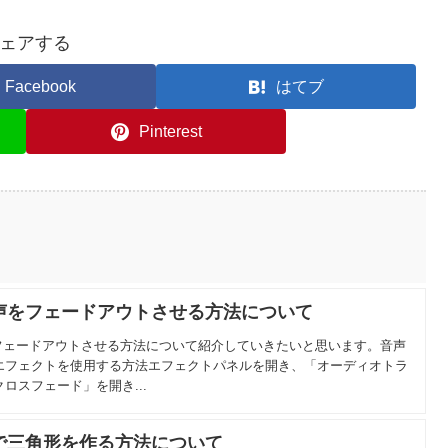
ェアする
Facebook
はてブ
Pinterest
ro】音声をフェードアウトさせる方法について
で音声をフェードアウトさせる方法について紹介していきたいと思います。音声
エフェクトを使用する方法エフェクトパネルを開き、「オーディオトラ
ロスフェード」を開き...
破線で三角形を作る方法について