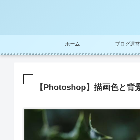
ホーム
ブログ運営
【Photoshop】描画色