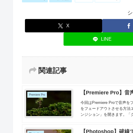
シ
X
LINE
関連記事
【Premiere P
Premiere Pro
今回はPremiere Pro
をフェードアウトさせる方法
ンジション」を開きます。「ク
【Photoshop】