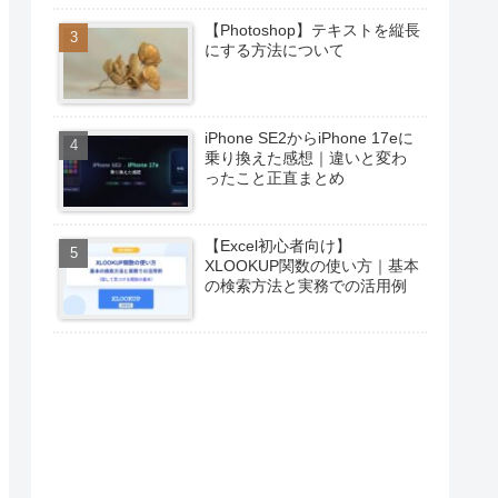
【Photoshop】テキストを縦長
にする方法について
iPhone SE2からiPhone 17eに
乗り換えた感想｜違いと変わ
ったこと正直まとめ
【Excel初心者向け】
XLOOKUP関数の使い方｜基本
の検索方法と実務での活用例