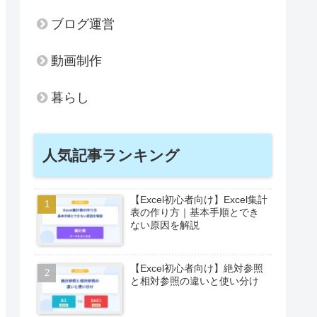
ブログ運営
動画制作
暮らし
人気記事ランキング
【Excel初心者向け】Excel集計
表の作り方｜基本手順とでき
ない原因を解説
【Excel初心者向け】絶対参照
と相対参照の違いと使い分け