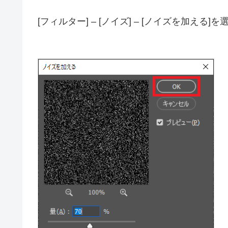
[フィルター] – [ノイズ] – [ノイズを加える]