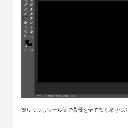
塗りつぶしツール等で背景を全て黒く塗りつ