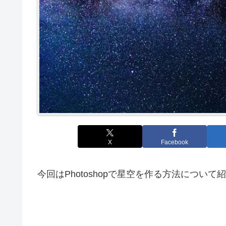
X
Facebook
今回はPhotoshopで星空を作る方法につい