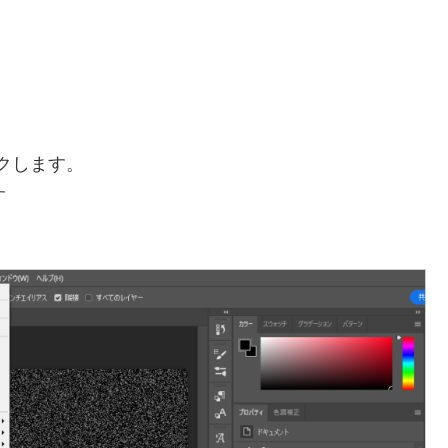
クします。
す