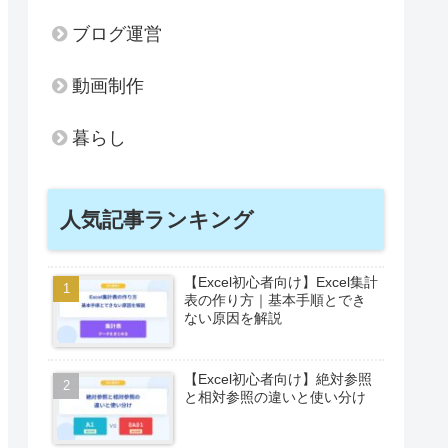
ブログ運営
動画制作
暮らし
人気記事ランキング
【Excel初心者向け】Excel集計
表の作り方｜基本手順とでき
ない原因を解説
【Excel初心者向け】絶対参照
と相対参照の違いと使い分け