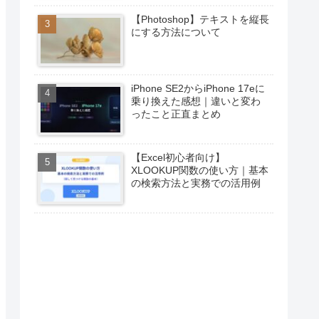
【Photoshop】テキストを縦長
にする方法について
iPhone SE2からiPhone 17eに
乗り換えた感想｜違いと変わ
ったこと正直まとめ
【Excel初心者向け】
XLOOKUP関数の使い方｜基本
の検索方法と実務での活用例