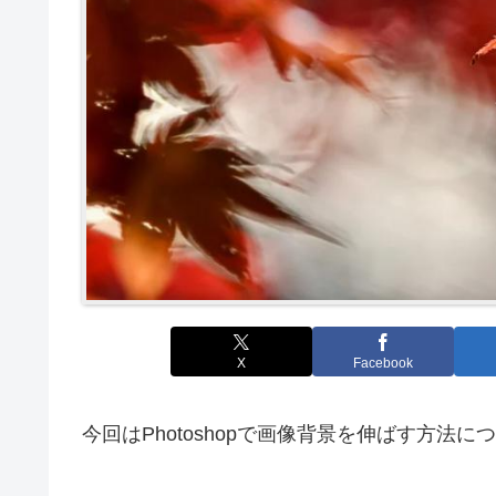
X
Facebook
今回はPhotoshopで画像背景を伸ばす方法