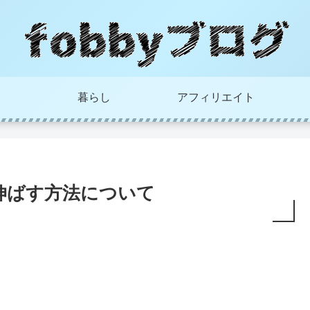
暮らし
アフィリエイト
景を伸ばす方法について