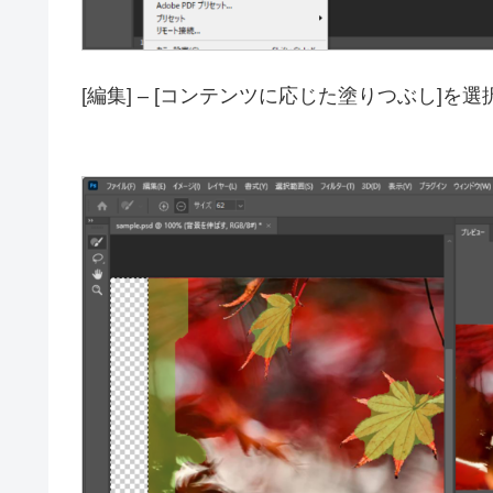
[編集] – [コンテンツに応じた塗りつぶし]を