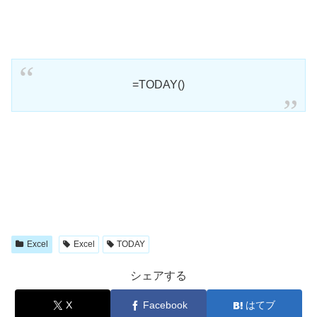
=TODAY()
Excel
Excel
TODAY
シェアする
X
Facebook
はてブ