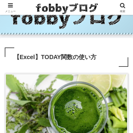
メニュー
検索
【Excel】TODAY関数の使い方