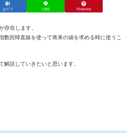
はてブ
LINE
Pinterest
が存在します。
に指数回帰直線を使って将来の値を求める時に使うこ