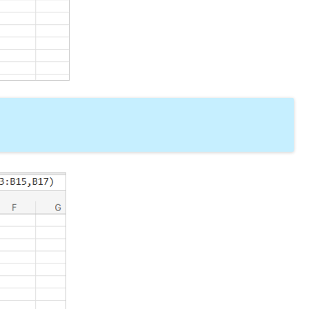
もとに指数回帰直線を使って将来の値を求める関数とな