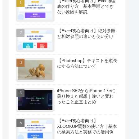
ブログ運営
動画制作
暮らし
人気記事ランキング
【Excel初心者向け】Excel集計
表の作り方｜基本手順とでき
ない原因を解説
【Excel初心者向け】絶対参照
と相対参照の違いと使い分け