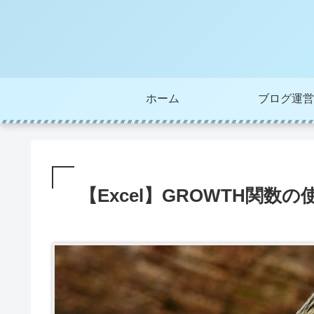
ホーム
ブログ運営
【Excel】GROWTH関数の