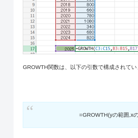
GROWTH関数の使い方