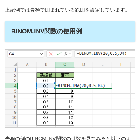
上記例では青枠で囲まれている範囲を設定しています。
BINOM.INV関数の使用例
先程の例のBINOM.INV関数の引数を見てみると以下のよ