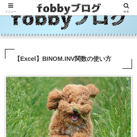
メニュー
検索
【Excel】BINOM.INV関数の使い方