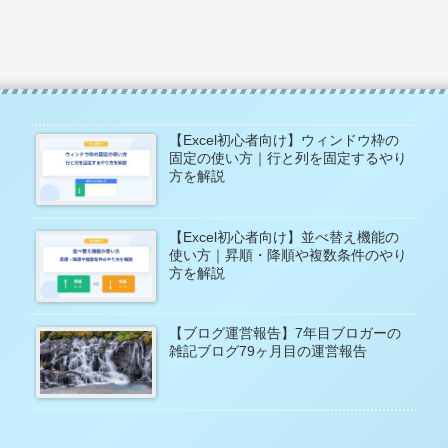
【Excel初心者向け】ウィンドウ枠の
固定の使い方｜行と列を固定するやり
方を解説
【Excel初心者向け】並べ替え機能の
使い方｜昇順・降順や複数条件のやり
方を解説
【ブログ運営報告】7年目ブロガーの
雑記ブログ79ヶ月目の運営報告