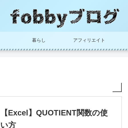
暮らし
アフィリエイト
【Excel】QUOTIENT関数の使
い方