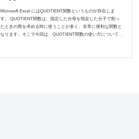
Microsoft Excel にはQUOTIENT関数というものが存在しま
す。 QUOTIENT関数は、指定した分母を指定した分子で割っ
たときの商を求める時に使うことが多く、非常に便利な関数と
なります。そこで今回は、QUOTIENT関数の使い方について解
説していきたいと思います。QUOTIENT関数とはQUOTIENT
関数とは、指定した分母を指定した分子で割ったときの商を求
める関数となります。QUOTIENT関数の...