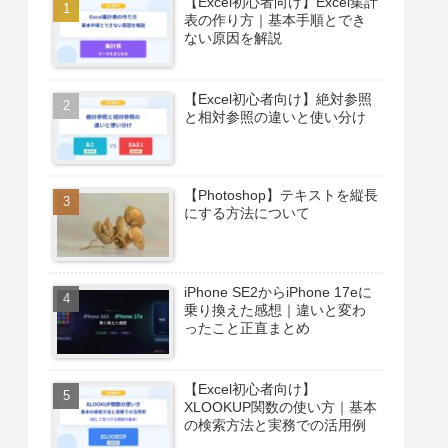
【Excel初心者向け】Excel集計
表の作り方｜基本手順とでき
ない原因を解説
【Excel初心者向け】絶対参照
と相対参照の違いと使い分け
【Photoshop】テキストを縦長
にする方法について
iPhone SE2からiPhone 17eに
乗り換えた感想｜違いと変わ
ったこと正直まとめ
【Excel初心者向け】
XLOOKUP関数の使い方｜基本
の検索方法と実務での活用例