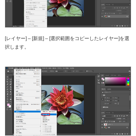
[レイヤー] – [新規] – [選択範囲をコピーしたレイヤー]を選
択します。