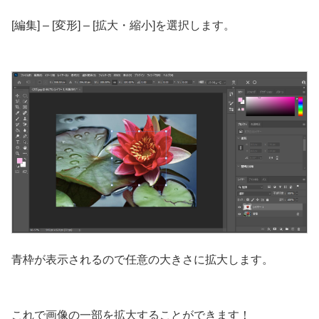
[編集] – [変形] – [拡大・縮小]を選択します。
青枠が表示されるので任意の大きさに拡大します。
これで画像の一部を拡大することができます！