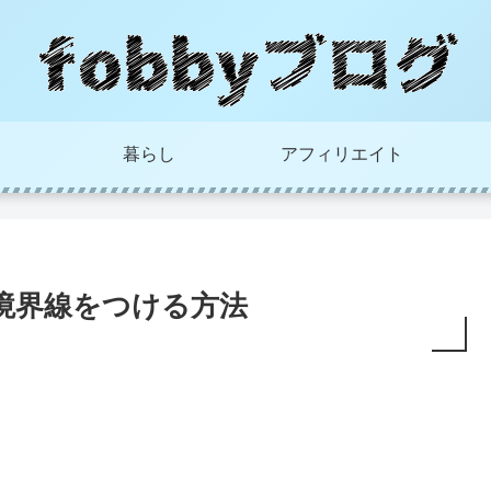
暮らし
アフィリエイト
トに境界線をつける方法