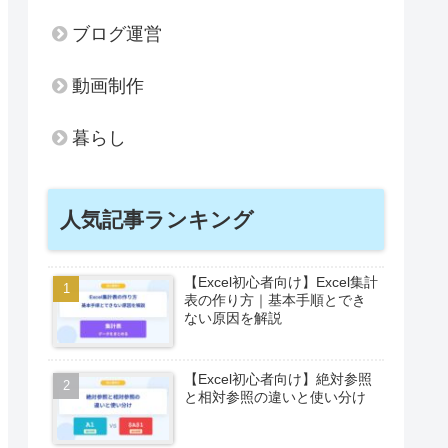
ブログ運営
動画制作
暮らし
人気記事ランキング
【Excel初心者向け】Excel集計
表の作り方｜基本手順とでき
ない原因を解説
【Excel初心者向け】絶対参照
と相対参照の違いと使い分け