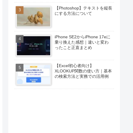
【Photoshop】テキストを縦長
にする方法について
iPhone SE2からiPhone 17eに
乗り換えた感想｜違いと変わ
ったこと正直まとめ
【Excel初心者向け】
XLOOKUP関数の使い方｜基本
の検索方法と実務での活用例