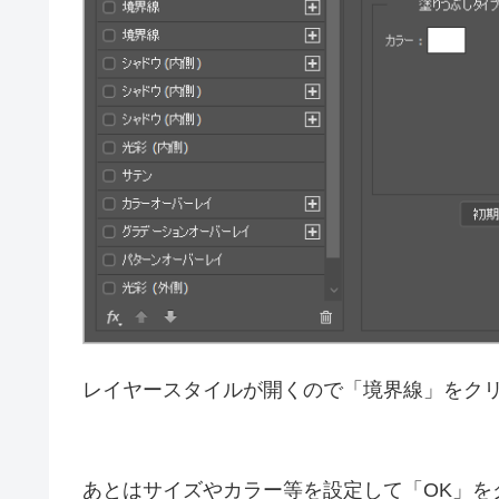
レイヤースタイルが開くので「境界線」をク
あとはサイズやカラー等を設定して「OK」を