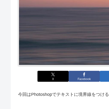
X
Facebook
今回はPhotoshopでテキストに境界線を