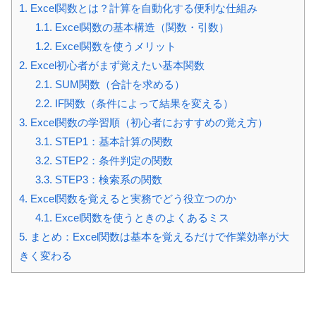
1.
Excel関数とは？計算を自動化する便利な仕組み
1.1.
Excel関数の基本構造（関数・引数）
1.2.
Excel関数を使うメリット
2.
Excel初心者がまず覚えたい基本関数
2.1.
SUM関数（合計を求める）
2.2.
IF関数（条件によって結果を変える）
3.
Excel関数の学習順（初心者におすすめの覚え方）
3.1.
STEP1：基本計算の関数
3.2.
STEP2：条件判定の関数
3.3.
STEP3：検索系の関数
4.
Excel関数を覚えると実務でどう役立つのか
4.1.
Excel関数を使うときのよくあるミス
5.
まとめ：Excel関数は基本を覚えるだけで作業効率が大
きく変わる