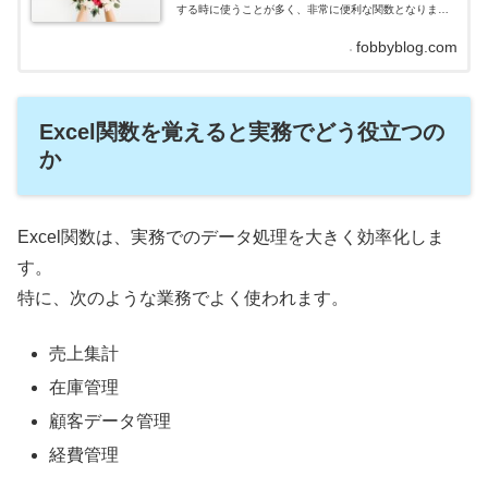
する時に使うことが多く、非常に便利な関数となりま
す。そこで今回は、VLOOKUP関数の使い方について解
説していきたいと思います。VLOOKUP関数とは
fobbyblog.com
VLOOKUP関数とは、指定した検索値を表の縦方向で検
索し、一致した検索値と同じ行にあるデータを取得する
関数となります。似たような関数として、...
Excel関数を覚えると実務でどう役立つの
か
Excel関数は、実務でのデータ処理を大きく効率化しま
す。
特に、次のような業務でよく使われます。
売上集計
在庫管理
顧客データ管理
経費管理