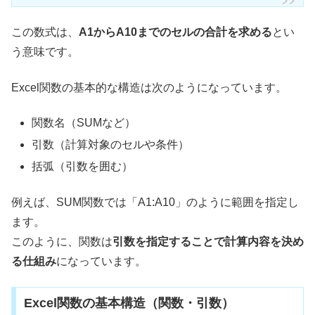
この数式は、
A1からA10までのセルの合計を求める
とい
う意味です。
Excel関数の基本的な構造は次のようになっています。
関数名（SUMなど）
引数（計算対象のセルや条件）
括弧（引数を囲む）
例えば、SUM関数では「A1:A10」のように範囲を指定し
ます。
このように、関数は
引数を指定することで計算内容を決め
る仕組み
になっています。
Excel関数の基本構造（関数・引数）