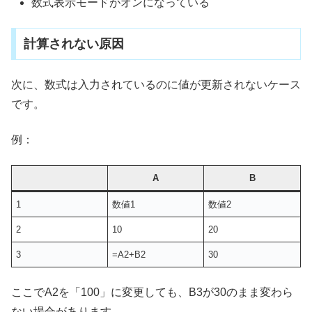
数式表示モードがオンになっている
計算されない原因
次に、数式は入力されているのに値が更新されないケース
です。
例：
A
B
1
数値1
数値2
2
10
20
3
=A2+B2
30
ここでA2を「100」に変更しても、B3が30のまま変わら
ない場合があります。