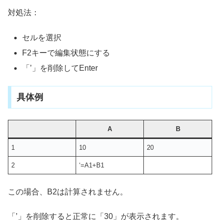
対処法：
セルを選択
F2キーで編集状態にする
「’」を削除してEnter
具体例
A
B
1
10
20
2
‘=A1+B1
この場合、B2は計算されません。
「’」を削除すると正常に「30」が表示されます。