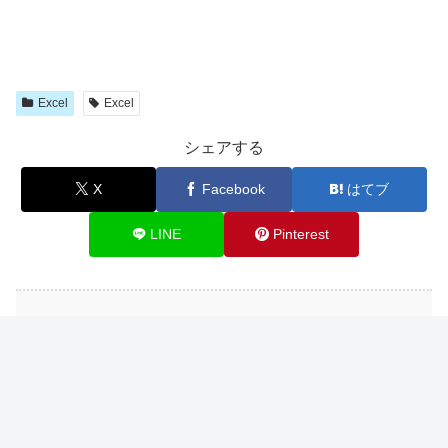
Excel
Excel
シェアする
X
Facebook
はてブ
LINE
Pinterest
関連記事
【Excel初心者向け】どの関数を使
Excel
う？よくある実務ケースで判断力を
身につける