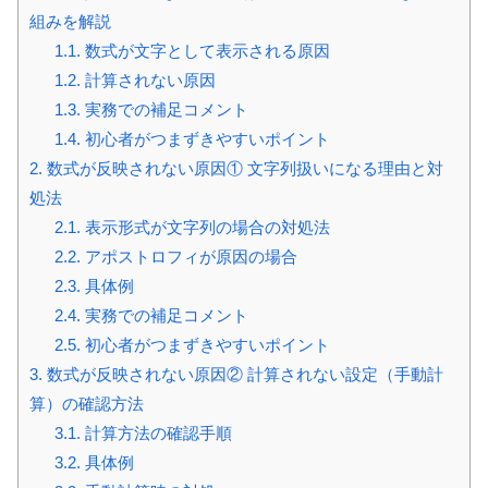
組みを解説
1.1.
数式が文字として表示される原因
1.2.
計算されない原因
1.3.
実務での補足コメント
1.4.
初心者がつまずきやすいポイント
2.
数式が反映されない原因① 文字列扱いになる理由と対
処法
2.1.
表示形式が文字列の場合の対処法
2.2.
アポストロフィが原因の場合
2.3.
具体例
2.4.
実務での補足コメント
2.5.
初心者がつまずきやすいポイント
3.
数式が反映されない原因② 計算されない設定（手動計
算）の確認方法
3.1.
計算方法の確認手順
3.2.
具体例