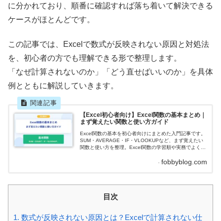
に分かれており、順番に確認すれば落ち着いて解決できる
ケースがほとんどです。
この記事では、Excelで数式が反映されない原因と対処法
を、初心者の方でも理解できる形で整理します。
「なぜ計算されないのか」「どう直せばいいのか」を具体
例とともに解説していきます。
【Excel初心者向け】Excel関数の基本まとめ｜
まず覚えたい関数と使い方ガイド
Excel関数の基本を初心者向けにまとめた入門記事です。
SUM・AVERAGE・IF・VLOOKUPなど、まず覚えたい
関数と使い方を整理。Excel関数の学習順や実務でよく使
う関数もやさしく解説します。
fobbyblog.com
目次
1.
数式が反映されない原因とは？Excelで計算されない仕