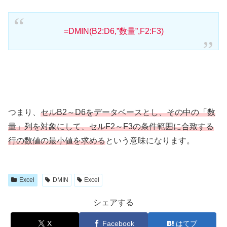
=DMIN(B2:D6,”数量”,F2:F3)
つまり、
セルB2～D6をデータベースとし、その中の「数
量」列を対象にして、セルF2～F3の条件範囲に合致する
行の数値の最小値を求める
という意味になります。
Excel
DMIN
Excel
シェアする
X
Facebook
はてブ