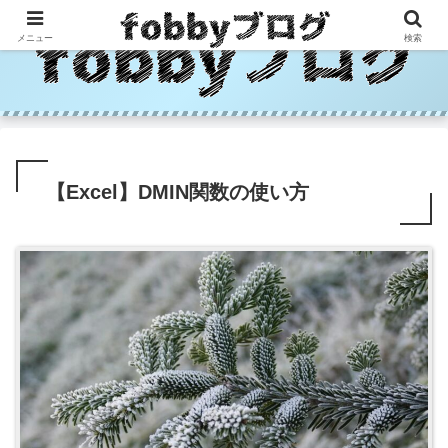
メニュー
検索
【Excel】DMIN関数の使い方