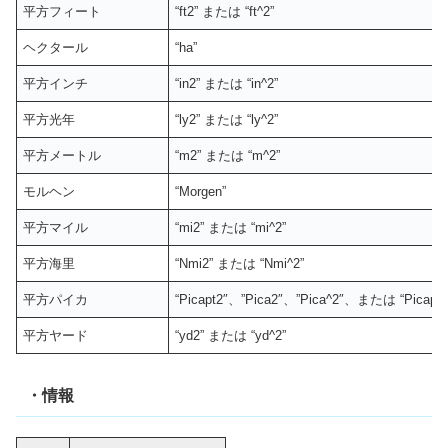
平方フィート
“ft2” または “ft^2”
ヘクタール
“ha”
平方インチ
“in2” または “in^2”
平方光年
“ly2” または “ly^2”
平方メートル
“m2” または “m^2”
モルヘン
“Morgen”
平方マイル
“mi2” または “mi^2”
平方海里
“Nmi2” または “Nmi^2”
平方パイカ
“Picapt2″、”Pica2″、”Pica^2″、または “Picapt^
平方ヤード
“yd2” または “yd^2”
・情報