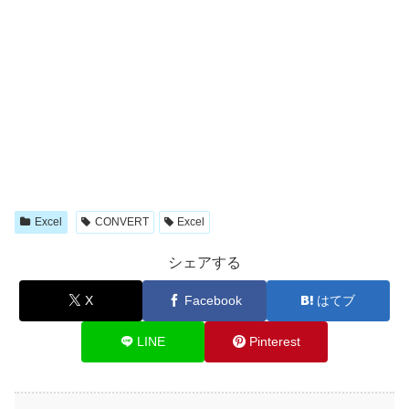
Excel
CONVERT
Excel
シェアする
X
Facebook
はてブ
LINE
Pinterest