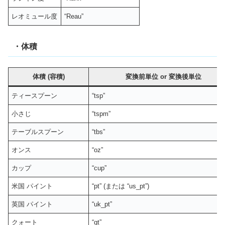
レオミュール度
“Reau”
・体積
体積 (容積)
変換前単位
or
変換後単位
ティースプーン
“tsp”
小さじ
“tspm”
テーブルスプーン
“tbs”
オンス
“oz”
カップ
“cup”
米国 パイント
“pt” (または “us_pt”)
英国 パイント
“uk_pt”
クォート
“qt”