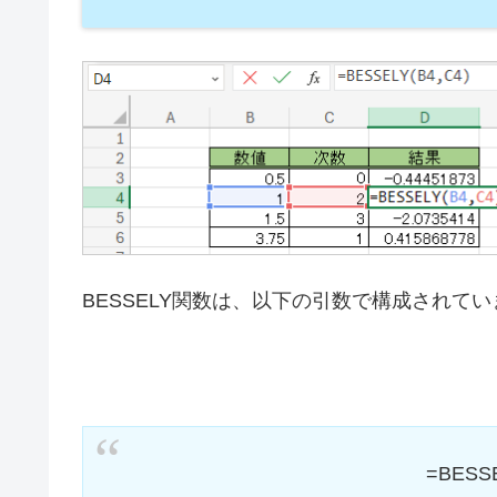
BESSELY関数は、以下の引数で構成されて
=BESS