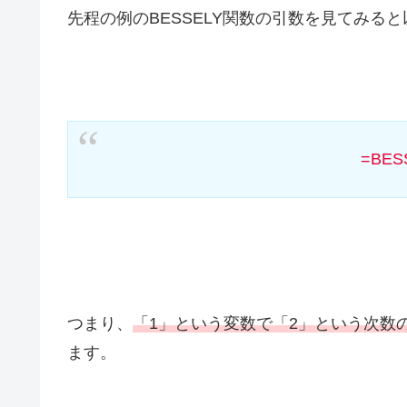
先程の例のBESSELY関数の引数を見てみる
=BES
つまり、
「1」という変数で「2」という次数
ます。