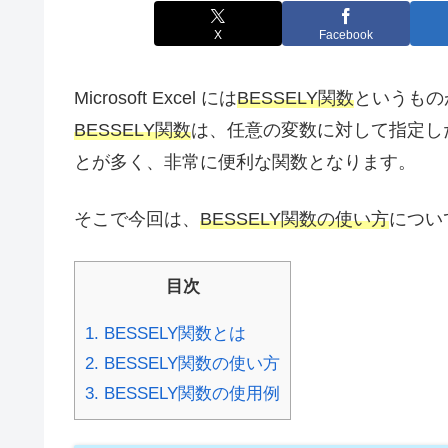
X
Facebook
Microsoft Excel には
BESSELY関数
というもの
BESSELY関数
は、任意の変数に対して指定し
とが多く、非常に便利な関数となります。
そこで今回は、
BESSELY関数の使い方
につい
目次
1.
BESSELY関数とは
2.
BESSELY関数の使い方
3.
BESSELY関数の使用例