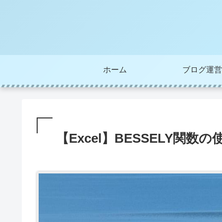
ホーム
ブログ運営
【Excel】BESSELY関数の