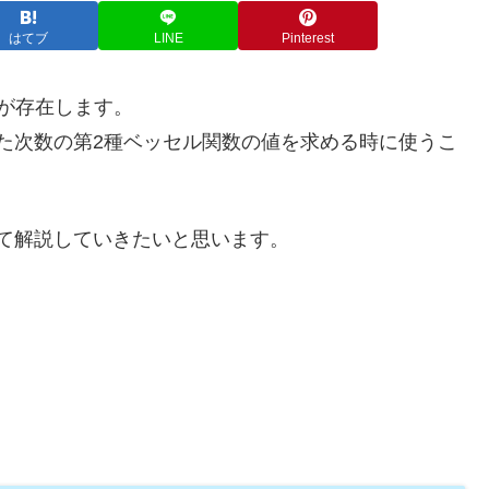
はてブ
LINE
Pinterest
が存在します。
た次数の第2種ベッセル関数の値を求める時に使うこ
て解説していきたいと思います。