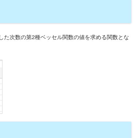
定した次数の第2種ベッセル関数の値を求める関数とな