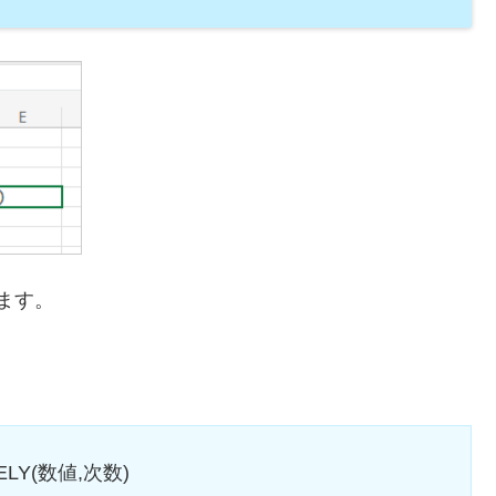
います。
ELY(数値,次数)