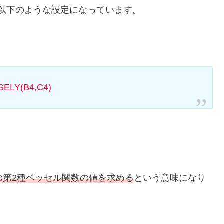
と以下のような設定になっています。
SELY(B4,C4)
の第2種ベッセル関数の値を求める
という意味になり