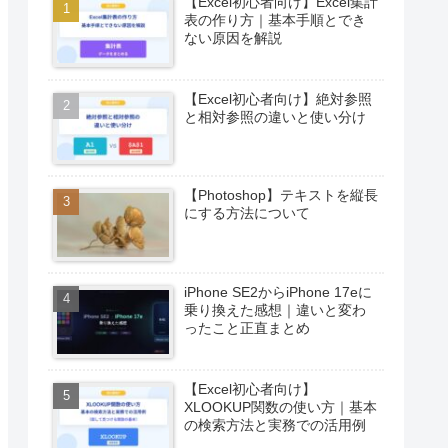
【Excel初心者向け】Excel集計
表の作り方｜基本手順とでき
ない原因を解説
【Excel初心者向け】絶対参照
と相対参照の違いと使い分け
【Photoshop】テキストを縦長
にする方法について
iPhone SE2からiPhone 17eに
乗り換えた感想｜違いと変わ
ったこと正直まとめ
【Excel初心者向け】
XLOOKUP関数の使い方｜基本
の検索方法と実務での活用例