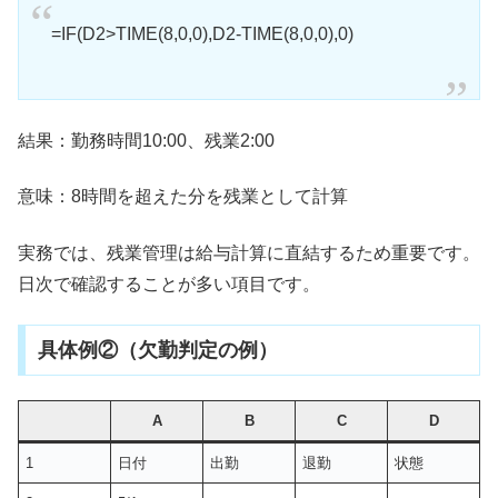
=IF(D2>TIME(8,0,0),D2-TIME(8,0,0),0)
結果：勤務時間10:00、残業2:00
意味：8時間を超えた分を残業として計算
実務では、残業管理は給与計算に直結するため重要です。
日次で確認することが多い項目です。
具体例②（欠勤判定の例）
A
B
C
D
1
日付
出勤
退勤
状態