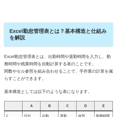
Excel勤怠管理表とは？基本構造と仕組み
を解説
Excel勤怠管理表とは、出勤時間や退勤時間を入力し、勤
務時間や残業時間を自動計算する表のことです。
関数やセル参照を組み合わせることで、手作業の計算を減
らすことができます。
基本構造としては以下のような表になります。
A
B
C
D
E
1
日付
出勤
退勤
休憩
勤務時間