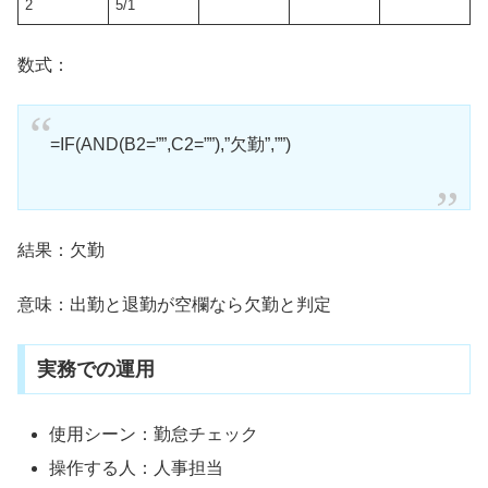
2
5/1
数式：
=IF(AND(B2=””,C2=””),”欠勤”,””)
結果：欠勤
意味：出勤と退勤が空欄なら欠勤と判定
実務での運用
使用シーン：勤怠チェック
操作する人：人事担当