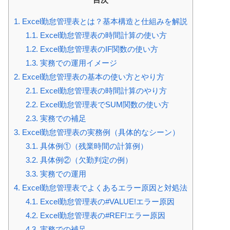
1.
Excel勤怠管理表とは？基本構造と仕組みを解説
1.1.
Excel勤怠管理表の時間計算の使い方
1.2.
Excel勤怠管理表のIF関数の使い方
1.3.
実務での運用イメージ
2.
Excel勤怠管理表の基本の使い方とやり方
2.1.
Excel勤怠管理表の時間計算のやり方
2.2.
Excel勤怠管理表でSUM関数の使い方
2.3.
実務での補足
3.
Excel勤怠管理表の実務例（具体的なシーン）
3.1.
具体例①（残業時間の計算例）
3.2.
具体例②（欠勤判定の例）
3.3.
実務での運用
4.
Excel勤怠管理表でよくあるエラー原因と対処法
4.1.
Excel勤怠管理表の#VALUE!エラー原因
4.2.
Excel勤怠管理表の#REF!エラー原因
4.3.
実務での補足