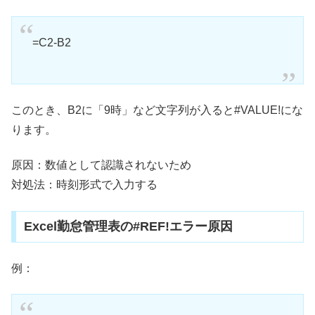
=C2-B2
このとき、B2に「9時」など文字列が入ると#VALUE!にな
ります。
原因：数値として認識されないため
対処法：時刻形式で入力する
Excel勤怠管理表の#REF!エラー原因
例：