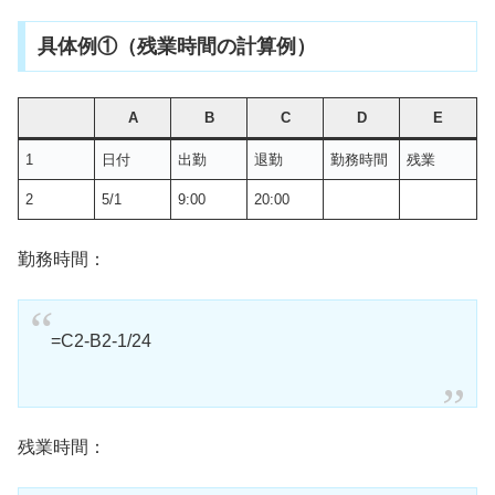
具体例①（残業時間の計算例）
A
B
C
D
E
1
日付
出勤
退勤
勤務時間
残業
2
5/1
9:00
20:00
勤務時間：
=C2-B2-1/24
残業時間：