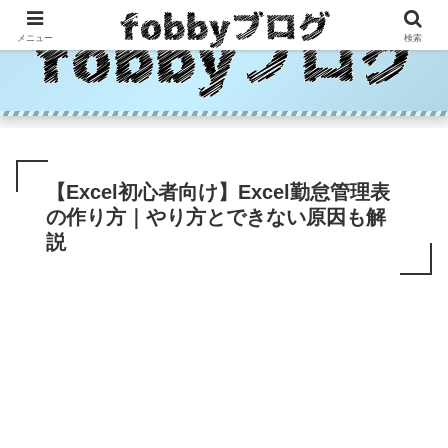
メニュー
検索
【Excel初心者向け】Excel勤怠管理表
の作り方｜やり方とできない原因も解
説