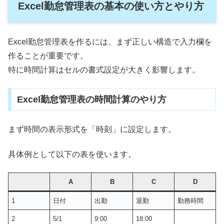
Excel勤怠管理表の基本の使い方とやり方
Excel勤怠管理表を作るには、まず正しい構造で入力欄を
作ることが重要です。
特に時間計算はセルの書式設定が大きく影響します。
Excel勤怠管理表の時間計算のやり方
まず時間の表示形式を「時刻」に設定します。
具体例として以下の表を使います。
A
B
C
D
1
日付
出勤
退勤
勤務時間
2
5/1
9:00
18:00