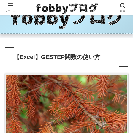
メニュー
検索
【Excel】GESTEP関数の使い方