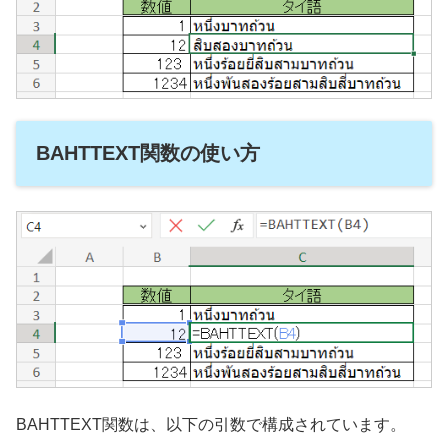
BAHTTEXT関数の使い方
BAHTTEXT関数は、以下の引数で構成されています。