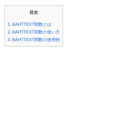
目次
1.
BAHTTEXT関数とは
2.
BAHTTEXT関数の使い方
3.
BAHTTEXT関数の使用例