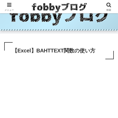
メニュー
検索
【Excel】BAHTTEXT関数の使い方